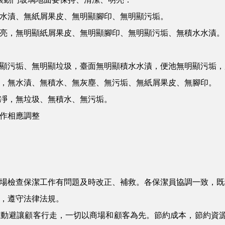
水漬、無紙屑果皮、無明顯腳印、無明顯污垢。
，無明顯紙屑果皮、無明顯腳印、無明顯污垢、無積水水漬。
污垢、無明顯垃圾，臺面無明顯積水水漬，便池無明顯污垢，
，無水漬、無積水、無灰塵、無污垢、無紙屑果皮、無腳印。
凈，無垃圾、無積水、無污垢。
作相應調整
檢查保潔工作有問題及時改正、補救。各保潔員協調一致，既
，遵守法律法規。
避讓顧客行走，一切以商場和顧客為先。節約成本，節約資源