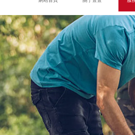
網站首頁
關于壹壹
服