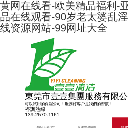
黄网在线看-欧美精品福利-亚
品在线观看-90岁老太婆乱淫
线资源网站-99网址大全
東莞市壹壹集團服務有限公
可以試用的保潔公司！服務好客戶是我們的習慣！
咨詢熱線：
139-2570-1161