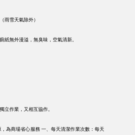
（雨雪天氣除外）
廁紙無外漫溢，無臭味，空氣清新。
獨立作業，又相互協作。
，為商場省心服務 一、每天清潔作業次數：每天