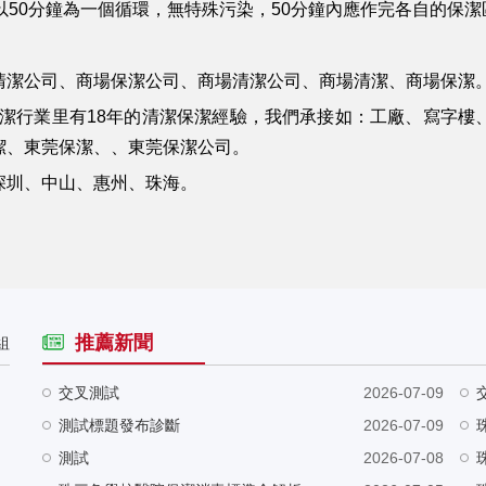
以50分鐘為一個循環，無特殊污染，50分鐘內應作完各自的保潔
清潔公司、商場保潔公司、商場清潔公司、商場清潔、商場保潔
清潔行業里有18年的清潔保潔經驗，我們承接如：工廠、寫字樓
潔、東莞保潔、、東莞保潔公司。
深圳、中山、惠州、珠海。
推薦新聞
組
交叉測試
2026-07-09
測試標題發布診斷
2026-07-09
測試
2026-07-08