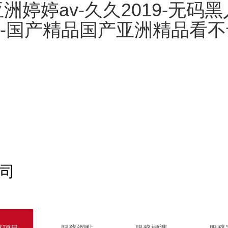
洲婷婷av-久久2019-无
-国产精品国产亚洲精品看不卡
司