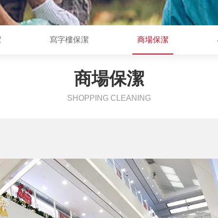
潔
寫字樓保潔
商場保潔
商場保潔
SHOPPING CLEANING