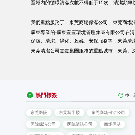
區域內的循環清潔次數不得低于15次，清潔頻率
我們重點服務于：東莞商場保潔公司、東莞商場
廣東專業的-廣東壹壹環境管理集團有限公司在
保潔、清潔、綠化、殺蟲、安保服務等，東莞清
東莞清潔公司壹壹集團服務的重點城市：東莞、
熱門標簽
換一
东莞医院
东莞写字楼
东莞商场保洁公司
医院保洁公司
医院清洁公司
商场保洁