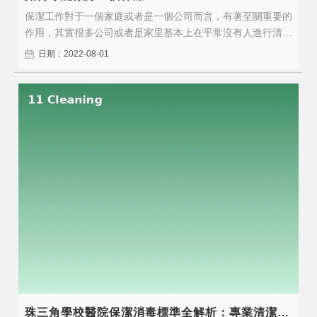
保潔工作對于一個家庭或者是一個公司而言，有著至關重要的
作用，其實很多公司或者是家里基本上在平常沒有人進行清潔
的時候，都會想到保潔阿姨來給我們做相關的清潔服務，那么
日期：2022-08-01
怎樣才能夠做好保潔工作，這是對很多清潔阿姨來講非常重要
的一件事兒。第一，分清責任保潔工作是大量的工作，在進行
實際服務的過程當中，一定要把這..
珠三角學校醫院保潔消毒標準全解析：專業清潔守護健康安全