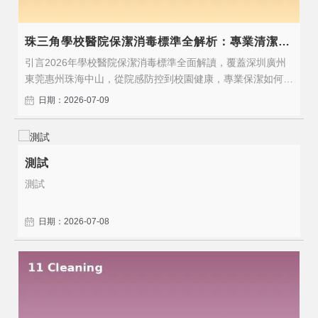
珠三角學校醫院保潔消毒標準全解析：專業清潔守護健康安全
引言2026年學校醫院保潔消毒標準全面解讀，覆蓋深圳廣州
東莞惠州珠海中山，從院感防控到校園健康，專業保潔如何守
護師生患者的健康安全。2026年，隨著行業標準的持續升級
日期：2026-07-09
和企業對專業服務需求的增長，選擇具備專業資質和豐富經驗
的保潔服務商比以往任何時候都更加重要。一、服務標準與核
心價值醫院保潔、學校保潔、..
測試
測試
日期：2026-07-08