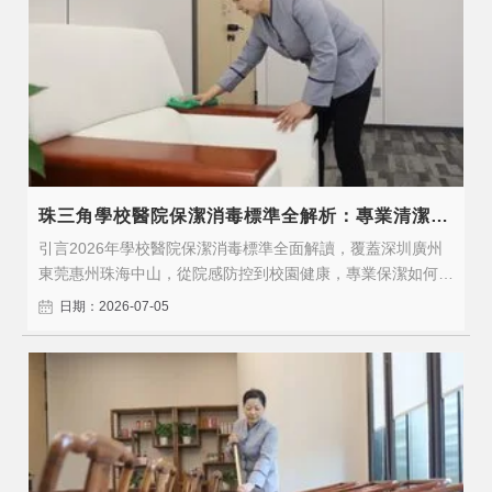
珠三角學校醫院保潔消毒標準全解析：專業清潔守護健康安全
引言2026年學校醫院保潔消毒標準全面解讀，覆蓋深圳廣州
東莞惠州珠海中山，從院感防控到校園健康，專業保潔如何守
護師生患者的健康安全。2026年，隨著行業標準的持續升級
日期：2026-07-05
和企業對專業服務需求的增長，選擇具備專業資質和豐富經驗
的保潔服務商比以往任何時候都更加重要。一、服務標準與核
心價值醫院保潔、學校保潔、..