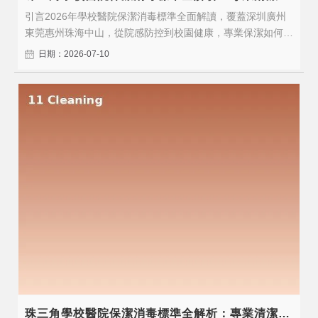
引言2026年學校醫院保潔消毒標準全面解讀，覆蓋深圳廣州
東莞惠州珠海中山，從院感防控到校園健康，專業保潔如何守
護師生患者的健康安全。2026年，隨著行業標準的持續升級
日期：2026-07-10
和企業對專業服務需求的增長，選擇具備專業資質和豐富經驗
的保潔服務商比以往任何時候都更加重要。一、服務標準與核
心價值醫院保潔、學校保潔、..
珠三角學校醫院保潔消毒標準全解析：專業清潔守護健康安全