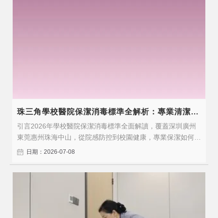
珠三角學校醫院保潔消毒標準全解析：專業清潔守護健康安全
引言2026年學校醫院保潔消毒標準全面解讀，覆蓋深圳廣州
東莞惠州珠海中山，從院感防控到校園健康，專業保潔如何守
護師生患者的健康安全。2026年，隨著行業標準的持續升級
日期：2026-07-08
和企業對專業服務需求的增長，選擇具備專業資質和豐富經驗
的保潔服務商比以往任何時候都更加重要。一、服務標準與核
心價值醫院保潔、學校保潔、..