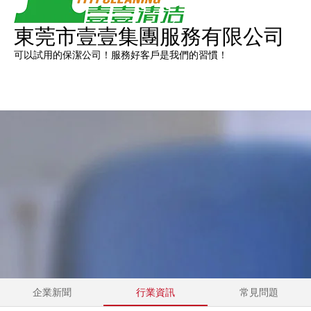
東莞市壹壹集團服務有限公司
可以試用的保潔公司！服務好客戶是我們的習慣！
菜單
咨詢服務熱線：139-2570-1161
企業新聞
行業資訊
常見問題