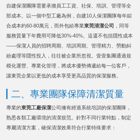
自建保潔團隊需要承擔員工工資、社保、培訓、管理等全
部成本。以一個中型工廠為例，自建10人保潔團隊每年綜
合成本約60-80萬元，而外包給專業
東莞清潔公司
，同等
服務質量下年費用可降低30%-40%。這還不包括隱性成本
——保潔人員的招聘周期、培訓周期、管理精力、勞動糾
紛處理等隱性投入，往往被企業所忽視。壹壹集團通過規
模化運營、專業化管理，將成本優勢傳遞給每一位客戶，
讓東莞企業以更低的成本享受更高品質的保潔服務。
二、專業團隊保障清潔質量
專業的
東莞工廠保潔
公司擁有經過系統培訓的保潔團隊，
熟悉各類工廠環境的清潔規范。針對不同行業特點，制定
專屬清潔方案，確保清潔效果符合行業特殊要求：