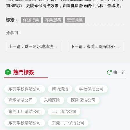
間和精力，更能確保清潔效果，創造健康舒適的生活和工作環境。
標簽：
保潔行業
專業服務
壹壹集團
分享到：
上一篇
：珠三角水池清洗與水箱消毒：生活用水設施專業清潔維護
下一篇
：東莞工廠保潔外包全解析：降本增效的六大核心價值
熱門標簽
換一組
东莞学校保洁公司
商场清洁
学校保洁公司
商场清洁公司
东莞医院
医院保洁公司
东莞工厂清洁公司
工厂清洁公司
东莞学校清洁公司
东莞工厂保洁公司