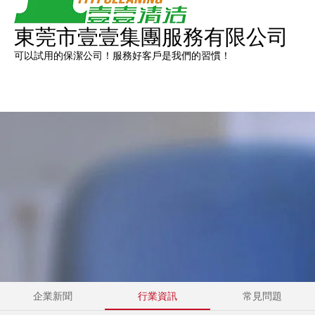
東莞市壹壹集團服務有限公司
可以試用的保潔公司！服務好客戶是我們的習慣！
菜單
咨詢服務熱線：139-2570-1161
企業新聞
行業資訊
常見問題